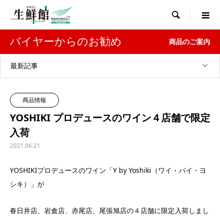

バイヤーからのお勧め
商品のご案内
最新記事
商品情報
YOSHIKI プロデュースのワイン４店舗で限定
入荷
2021.06.21
YOSHIKIプロデュースのワイン「Y by Yoshiki（ワイ・バイ・ヨ
シキ）」が
春日井店、岩倉店、赤尾店、尾張旭店の４店舗に限定入荷しまし