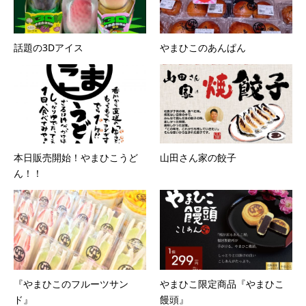
話題の3Dアイス
やまひこのあんぱん
本日販売開始！やまひこうど
山田さん家の餃子
ん！！
『やまひこのフルーツサン
やまひこ限定商品『やまひこ
ド』
饅頭』