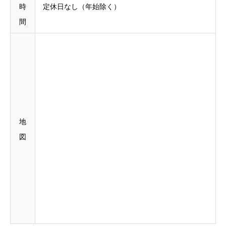
時
定休日なし（年始除く）
間
地
図