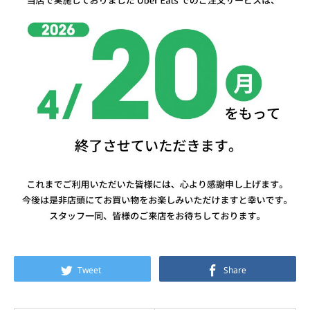
Tweet
Share