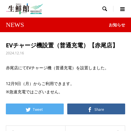

NEWS
お知らせ
EVチャージ機設置（普通充電）【赤尾店】
2024.12.16
赤尾店にてEVチャージ機（普通充電）を設置しました。
12月9日（月）からご利用できます。
※急速充電ではございません。
Tweet
Share