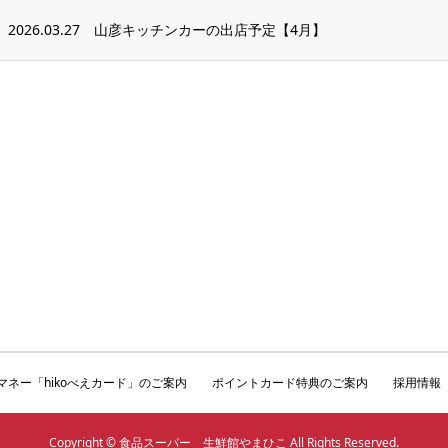
2026.03.27
山彦キッチンカーの出店予定【4月】
マネー「hikoべえカード」のご案内
ポイントカード特典のご案内
採用情報
Copyright © 食品スーパー 生鮮館やまひこ All Rights Reserved.