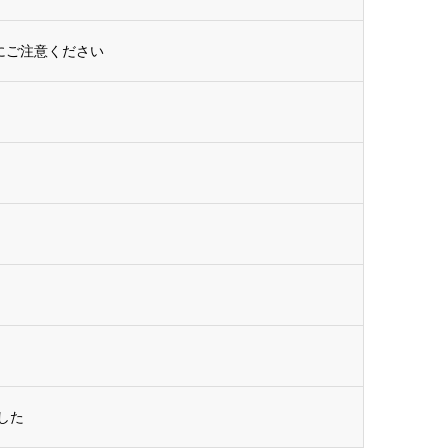
にご注意ください
した