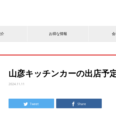
紹介
お得な情報
会
山彦キッチンカーの出店予定
2024.11.11
Tweet
Share