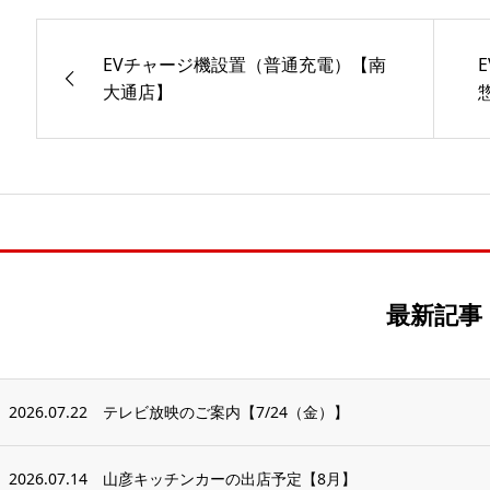
EVチャージ機設置（普通充電）【南
大通店】
最新記事
2026.07.22
テレビ放映のご案内【7/24（金）】
2026.07.14
山彦キッチンカーの出店予定【8月】