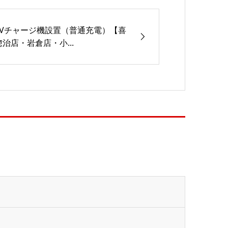
EVチャージ機設置（普通充電）【喜
惣治店・岩倉店・小...