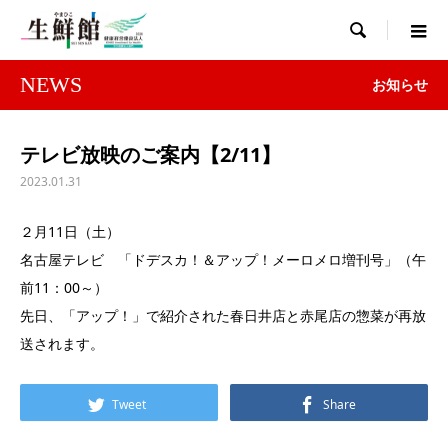

NEWS
お知らせ
テレビ放映のご案内【2/11】
2023.01.31
２月11日（土）
名古屋テレビ 「ドデスカ！＆アップ！メーロメロ増刊号」（午
前11：00～）
先日、「アップ！」で紹介された春日井店と赤尾店の惣菜が再放
送されます。
Tweet
Share