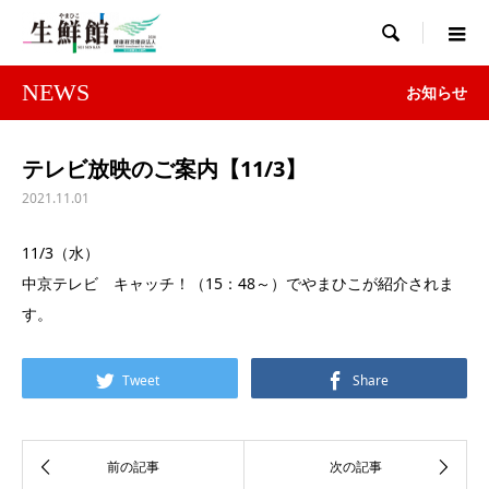

NEWS
お知らせ
テレビ放映のご案内【11/3】
2021.11.01
11/3（水）
中京テレビ キャッチ！（15：48～）でやまひこが紹介されま
す。
Tweet
Share