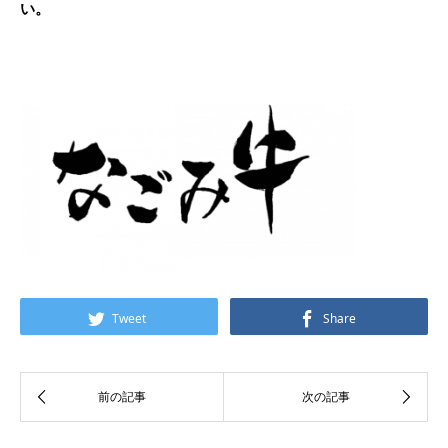
い。
Tweet
Share