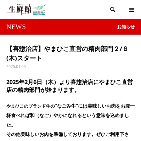

NEWS
お知らせ
【喜惣治店】やまひこ直営の精肉部門２/６
(木)スタート
2025.01.05
2025年2月6日（木）より喜惣治店にやまひこ直営
店の精肉部門が始まります。
”なごみ牛”には美味しいお肉をお腹一
やまひこのブランド牛の
杯食べれば和（なご）やかになれるという意味を込めまし
た。
その他美味しいお肉を準備しております。ぜひご利用下さ